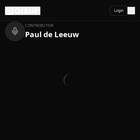
Ga naar inhoud
Terug
Login
CONTRIBUTOR
Paul de Leeuw