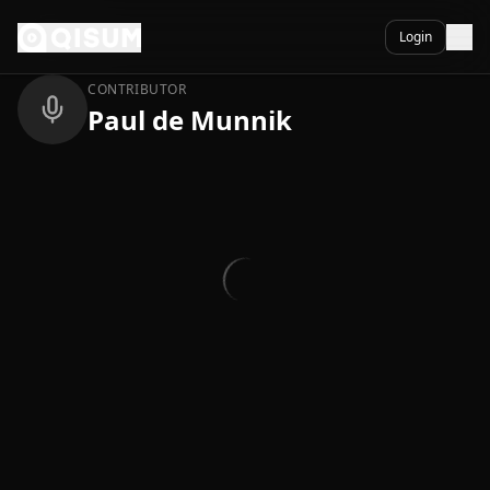
Ga naar inhoud
Terug
Login
CONTRIBUTOR
Paul de Munnik