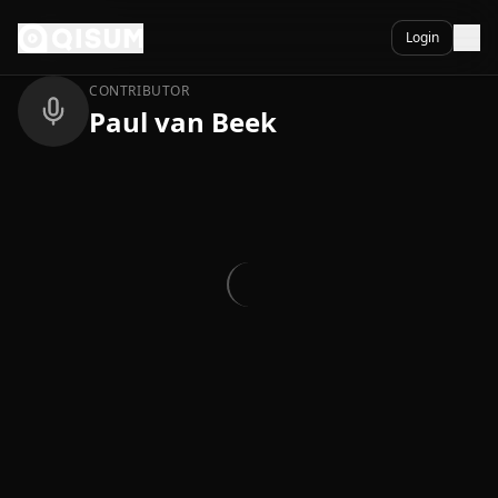
Ga naar inhoud
Terug
Login
CONTRIBUTOR
Paul van Beek