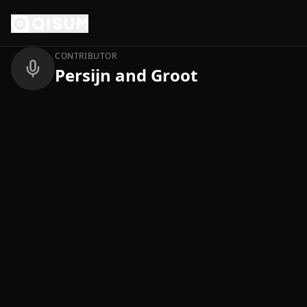
Ga naar inhoud
Terug
CONTRIBUTOR
Persijn and Groot