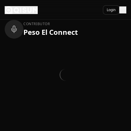
Ga naar inhoud
Terug
Login
CONTRIBUTOR
Peso El Connect