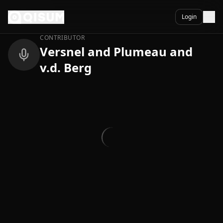
Ga naar inhoud
Terug
Login
CONTRIBUTOR
Versnel and Plumeau and
v.d. Berg