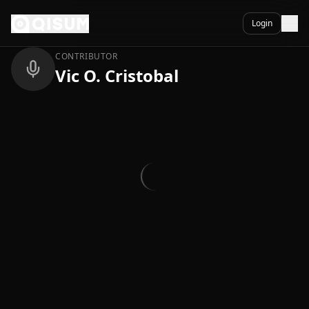
Ga naar inhoud
Terug
Login
CONTRIBUTOR
Vic O. Cristobal