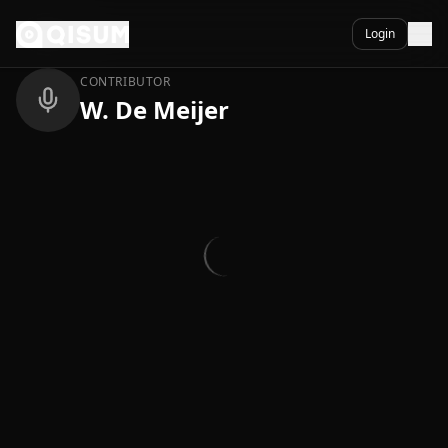
Ga naar inhoud
Terug
Login
CONTRIBUTOR
W. De Meijer