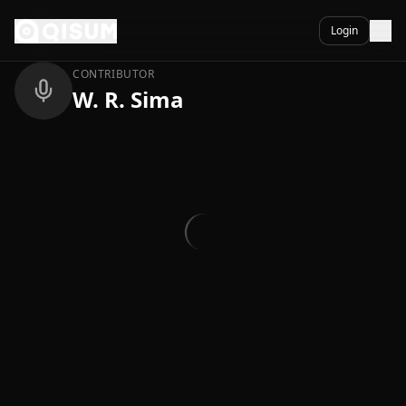
Ga naar inhoud
Terug
Login
CONTRIBUTOR
W. R. Sima