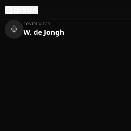
Ga naar inhoud
Terug
CONTRIBUTOR
W. de Jongh