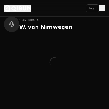
Ga naar inhoud
Terug
Login
CONTRIBUTOR
W. van Nimwegen