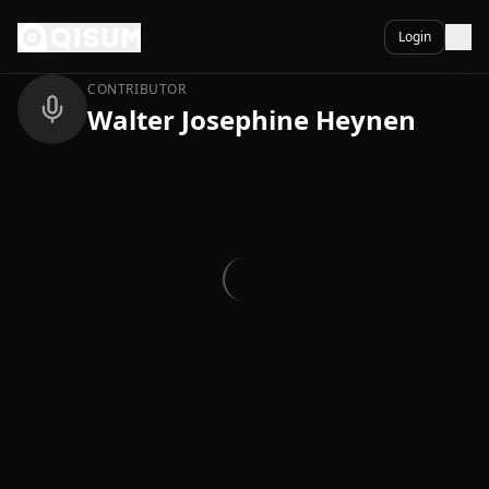
Ga naar inhoud
Terug
Login
CONTRIBUTOR
Walter Josephine Heynen