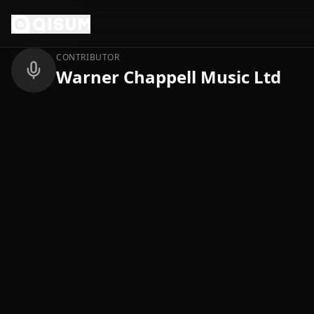
Ga naar inhoud
Terug
CONTRIBUTOR
Warner Chappell Music Ltd