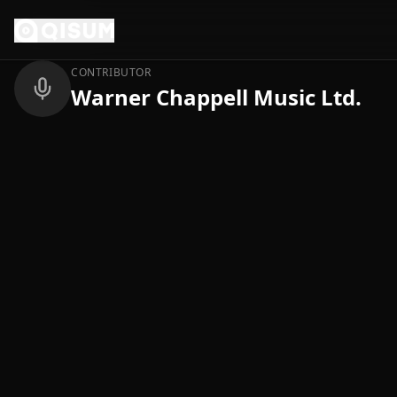
Ga naar inhoud
Terug
CONTRIBUTOR
Warner Chappell Music Ltd.