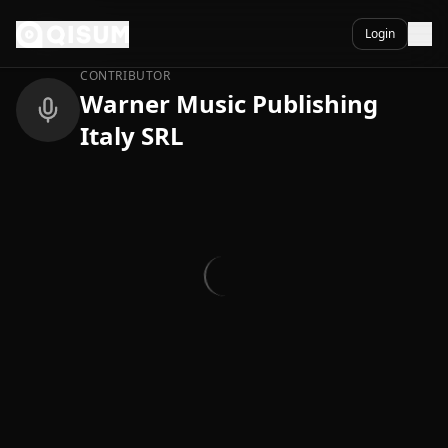
Ga naar inhoud
Terug
Login
CONTRIBUTOR
Warner Music Publishing
Italy SRL