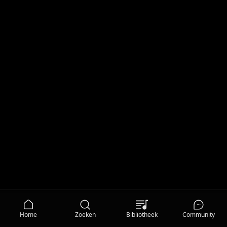
Home
Zoeken
Bibliotheek
Community