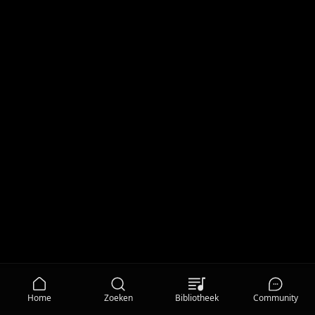
Home
Zoeken
Bibliotheek
Community