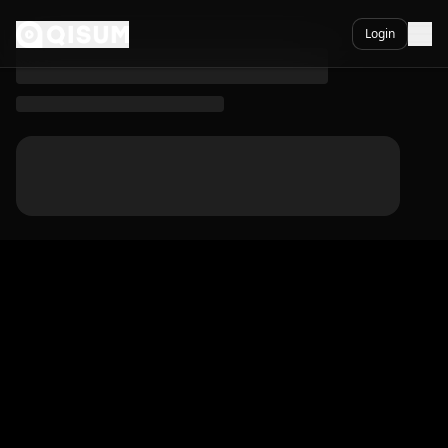
Leven Of Bestaan - Qisum
Ga naar inhoud
Login