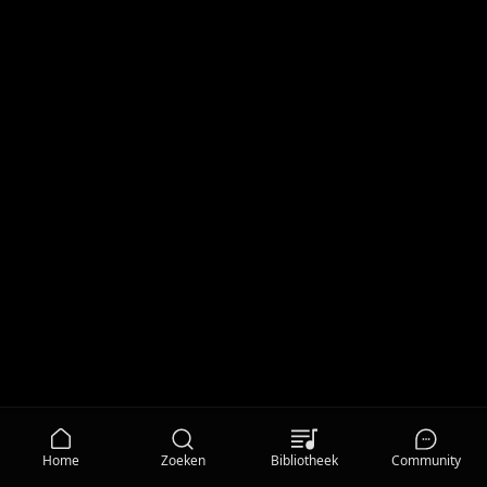
Home
Zoeken
Bibliotheek
Community