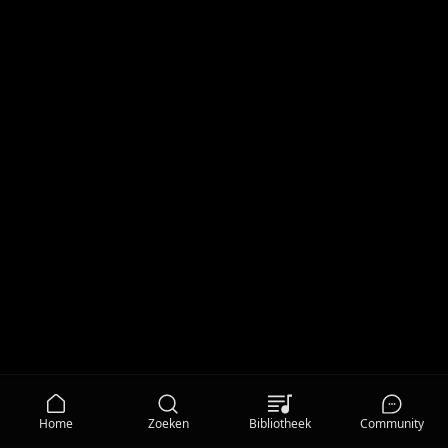
Home
Zoeken
Bibliotheek
Community