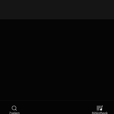
Zoeken
Bibliotheek